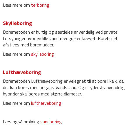
Læs mere om
tørboring
Skylleboring
Boremetoden er hurtig og særdeles anvendelig ved private
forsyninger hvor en lille vandmængde er krævet. Borehullet
afstives med boremudder.
Læs mere om
skylleboring
Lufthæveboring
Boremetoden Lufthæveboring er velegnet til at bore i kalk, da
der kan bores med negativ vandstand. Og er yderst anvendelig
hvor der skal bores med større diameter.
Læs mere om
lufthæveboring
Læs også omkring
vandboring
.