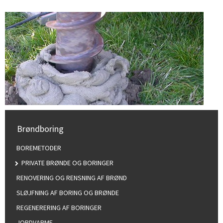
Brøndboring
BOREMETODER
PRIVATE BRØNDE OG BORINGER
RENOVERING OG RENSNING AF BRØND
SLØJFNING AF BORING OG BRØNDE
REGENERERING AF BORINGER
JORDVARME