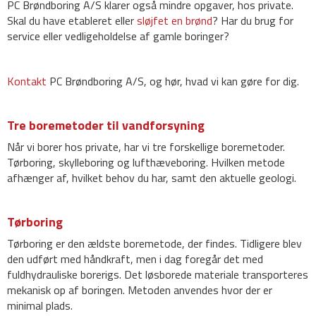
PC Brøndboring A/S klarer også mindre opgaver, hos private.
Skal du have etableret eller
sløjfet en brønd
? Har du brug for
service eller vedligeholdelse af gamle boringer?
Kontakt
PC Brøndboring A/S, og hør, hvad vi kan gøre for dig.
Tre boremetoder til vandforsyning
Når vi borer hos private, har vi tre forskellige boremetoder.
Tørboring, skylleboring og lufthæveboring. Hvilken metode
afhænger af, hvilket behov du har, samt den aktuelle geologi.
Tørboring
Tørboring er den ældste boremetode, der findes. Tidligere blev
den udført med håndkraft, men i dag foregår det med
fuldhydrauliske borerigs. Det løsborede materiale transporteres
mekanisk op af boringen. Metoden anvendes hvor der er
minimal plads.