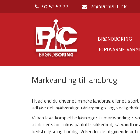
97 53 52 22
PC@PCDRILL.DK
BRØNDBORING
JORDVARME-VARM
Markvanding til landbrug
Hvad end du driver et mindre landbrug eller et stort
udføre det nødvendige rørlægnings- og vedligehold
Vi kan lave komplette løsninger til markvanding / v
at der er stor fokus på driftssikkerhed, så vandfors
bedste løsning for dig. Vi kender de afgørende udfo