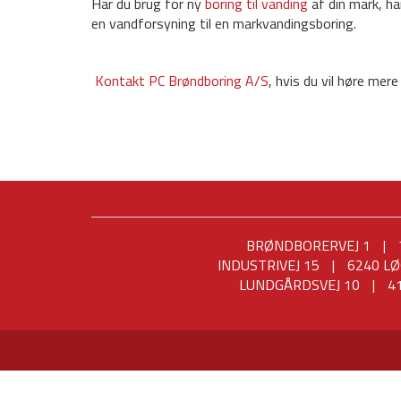
Har du brug for ny
boring til vanding
af din mark, ha
en vandforsyning til en markvandingsboring.
Kontakt PC Brøndboring A/S
, hvis du vil høre mere
BRØNDBORERVEJ 1
|
INDUSTRIVEJ 15
|
6240 L
LUNDGÅRDSVEJ 10
|
41